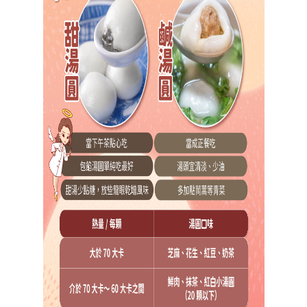
首頁
Home
關「余」
部落格
About
Blog