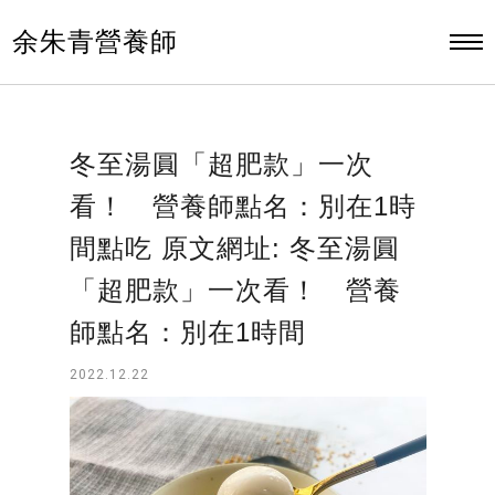
余朱青營養師
冬至湯圓「超肥款」一次
看！ 營養師點名：別在1時
間點吃 原文網址: 冬至湯圓
「超肥款」一次看！ 營養
師點名：別在1時間
2022.12.22