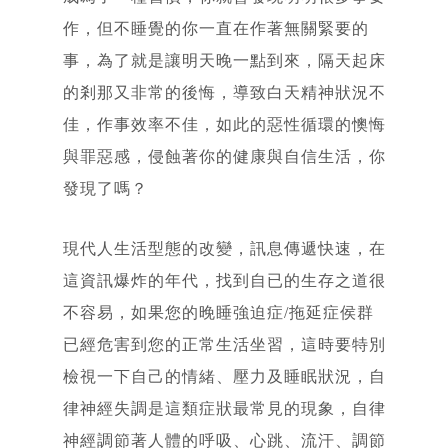
作，但不睡覺的你一直在作著無關緊要的
事，為了就是讓明天晚一點到來，隔天起床
的剎那又非常的後悔，導致白天精神狀況不
佳，作事效率不佳，如此的惡性循環的懊悔
與罪惡感，侵蝕著你的健康與自信生活，你
發現了嗎？
現代人生活型態的改變，訊息傳遞快速，在
這資訊爆炸的年代，找到自已的生存之道很
不容易，如果您的晚睡強迫症/拖延症侯群
已經危害到您的正常生活坐習，這時要特別
檢視一下自己的情緒、壓力及睡眠狀況，自
律神經失調是這類症狀最常見的現象，自律
神經調節著人體的呼吸、心跳、流汗、調節