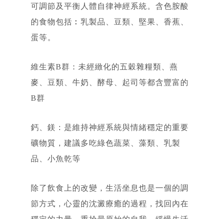
可調節及平衡人體自律神經系統。含色胺酸
的食物包括︰乳製品、豆類、堅果、香蕉、
蛋等。
維生素B群：未經緻化的五穀雜糧類、燕
麥、豆類、牛奶、酵母、起司等都含豐富的
B群
鈣、鎂：是維持神經系統與情緒穩定的重要
礦物質，建議多吃綠色蔬菜、藻類、乳製
品、小魚乾等
除了飲食上的改變，生活坐息也是一個的調
節方式，心靈的沈澱療癒的過程，找回內在