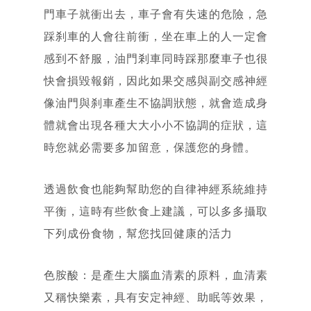
Resume
門車子就衝出去，車子會有失速的危險，急
合作洽談
踩刹車的人會往前衝，坐在車上的人一定會
Contact
感到不舒服，油門剎車同時踩那麼車子也很
快會損毀報銷，因此如果交感與副交感神經
像油門與刹車產生不協調狀態，就會造成身
體就會出現各種大大小小不協調的症狀，這
時您就必需要多加留意，保護您的身體。
透過飲食也能夠幫助您的自律神經系統維持
平衡，這時有些飲食上建議，可以多多攝取
下列成份食物，幫您找回健康的活力
色胺酸：是產生大腦血清素的原料，血清素
又稱快樂素，具有安定神經、助眠等效果，