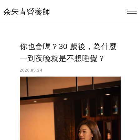
余朱青營養師
你也會嗎？30 歲後，為什麼
一到夜晚就是不想睡覺？
2020.03.24