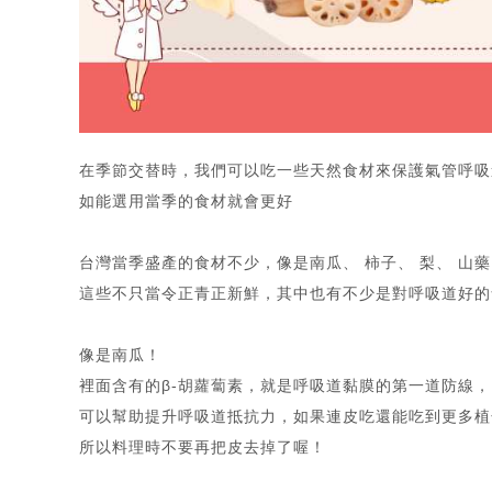
在季節交替時，我們可以吃一些天然食材來保護氣管呼吸
如能選用當季的食材就會更好
台灣當季盛產的食材不少，像是南瓜、 柿子、 梨、 山藥
這些不只當令正青正新鮮，其中也有不少是對呼吸道好的
像是南瓜！
裡面含有的β-胡蘿蔔素，就是呼吸道黏膜的第一道防線，
可以幫助提升呼吸道抵抗力，如果連皮吃還能吃到更多植
所以料理時不要再把皮去掉了喔！