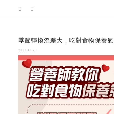
季節轉換溫差大，吃對食物保養氣
2023.10.20