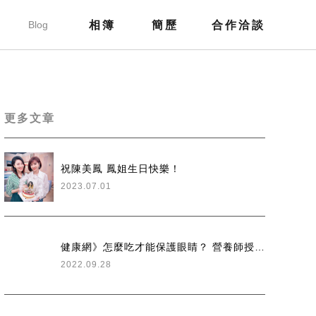
部落格
Blog
相簿
簡歷
合作洽談
Gallery
Resume
Contact
更多文章
祝陳美鳳 鳳姐生日快樂！
2023.07.01
健康網》怎麼吃才能保護眼睛？ 營養師授9種營養素
2022.09.28