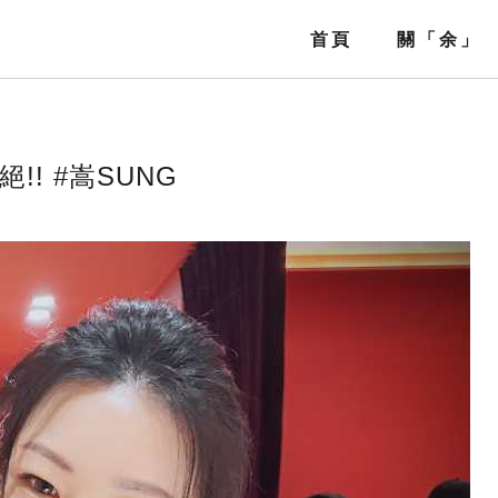
首頁
關「余」
Home
About
! #嵩SUNG