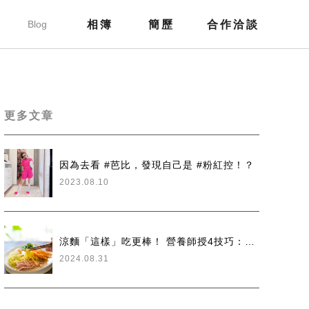
部落格
Blog
相簿
簡歷
合作洽談
Gallery
Resume
Contact
更多文章
因為去看 #芭比，發現自己是 #粉紅控！？
2023.08.10
涼麵「這樣」吃更棒！ 營養師授4技巧：搭配豆漿〖自由健康網
2024.08.31