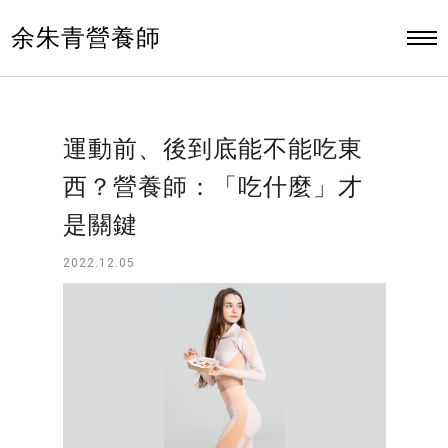
余朱青營養師
運動前、後到底能不能吃東
西？營養師：「吃什麼」才
是關鍵
2022.12.05