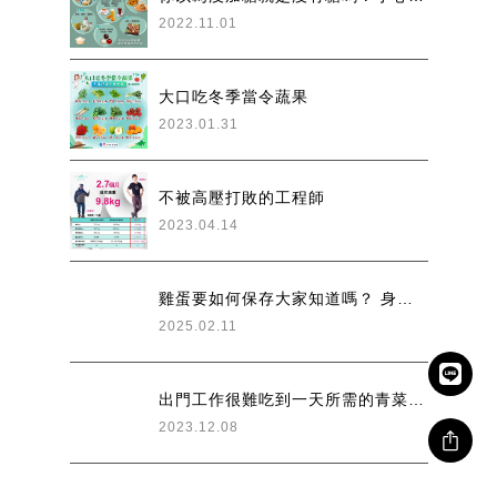
2022.11.01
大口吃冬季當令蔬果
2023.01.31
不被高壓打敗的工程師
2023.04.14
雞蛋要如何保存大家知道嗎？ 身為日常重要的蛋白質 快來聰明買蛋跟健康吃蛋！
2025.02.11
出門工作很難吃到一天所需的青菜，所以在飯店吃早餐時就先把蔬菜吃起來 #余朱青
2023.12.08