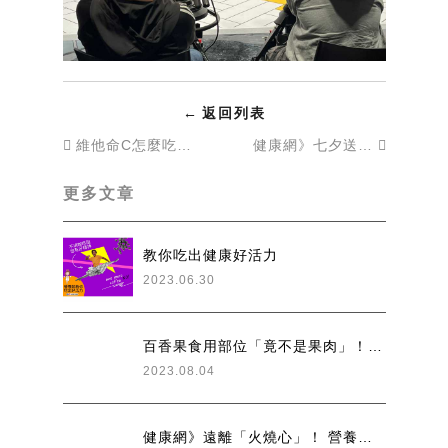
←
返回列表
維他命C怎麼吃最好？營養師解析真實功效＋維他命C高含量食物推薦！
健康網》七夕送巧克力安心又不胖 營養師教挑選2原則
更多文章
教你吃出健康好活力
2023.06.30
百香果食用部位「竟不是果肉」！教你「3招」挑選：怕酸再放●●天
2023.08.04
健康網》遠離「火燒心」！ 營養師授6招：每口咬至少10下