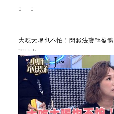
大吃大喝也不怕！閃澱法寶輕盈體
2023.05.12