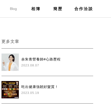
部落格
Blog
相簿
簡歷
合作洽談
Gallery
Resume
Contact
更多文章
余朱青營養師#心路歷程
2023.08.07
吃出健康強韌好髮質！
2023.05.19