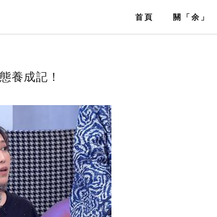
首頁
關「余」
Home
About
態養成記！