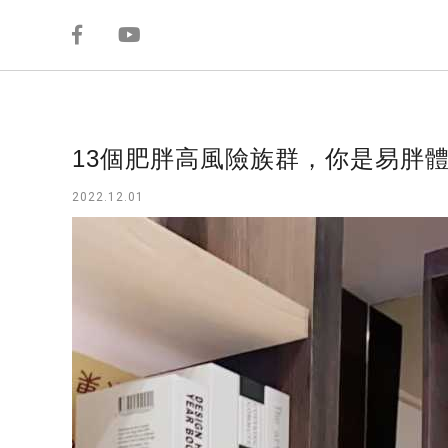
13個肥胖高風險族群，你是易胖
2022.12.01