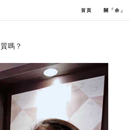
首頁
關「余」
Home
About
體質嗎？