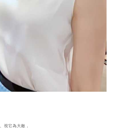
、視它為大敵，