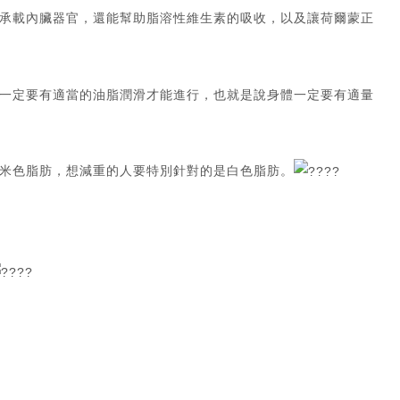
承載內臟器官，還能幫助脂溶性維生素的吸收，以及讓荷爾蒙正
一定要有適當的油脂潤滑才能進行，也就是說身體一定要有適量
米色脂肪，想減重的人要特別針對的是白色脂肪。