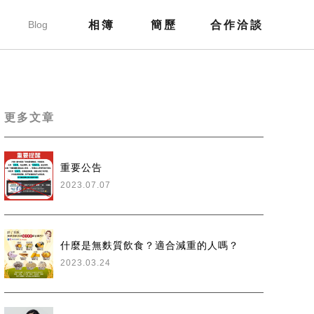
部落格
Blog
相簿
簡歷
合作洽談
Gallery
Resume
Contact
更多文章
重要公告
2023.07.07
什麼是無麩質飲食？適合減重的人嗎？
2023.03.24