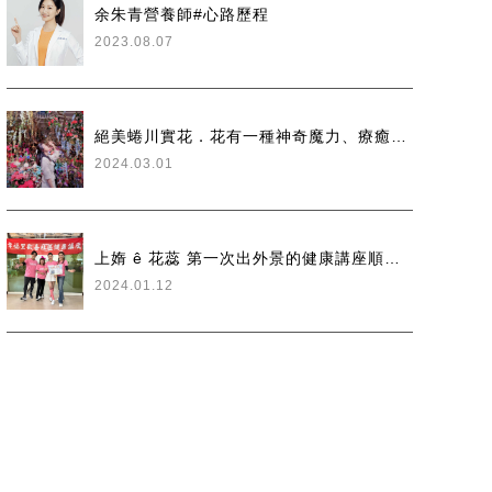
余朱青營養師#心路歷程
2023.08.07
絕美蜷川實花．花有一種神奇魔力、療癒的力量
2024.03.01
上媠 ê 花蕊 第一次出外景的健康講座順利完成 #余朱青營養師
2024.01.12