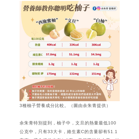
3種柚子營養成分比較。（圖由余朱青提供）
余朱青特別提到，柚子中，文旦的熱量最低100
公克中，只有33大卡，維生素C的含量卻有51.1