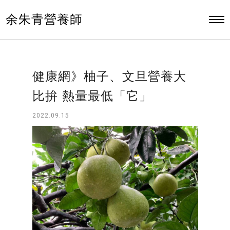
余朱青營養師
健康網》柚子、文旦營養大
比拚 熱量最低「它」
2022.09.15